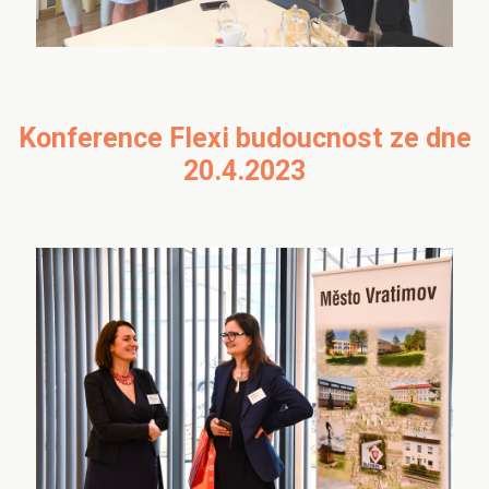
Konference Flexi budoucnost ze dne
20.4.2023