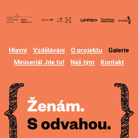
Hlavní
Vzdělávání
O projektu
Galerie
Miniseriál Jde to!
Náš tým
Kontakt