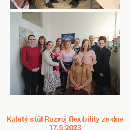
Kulatý stůl Rozvoj flexibility ze dne
17.5.2023